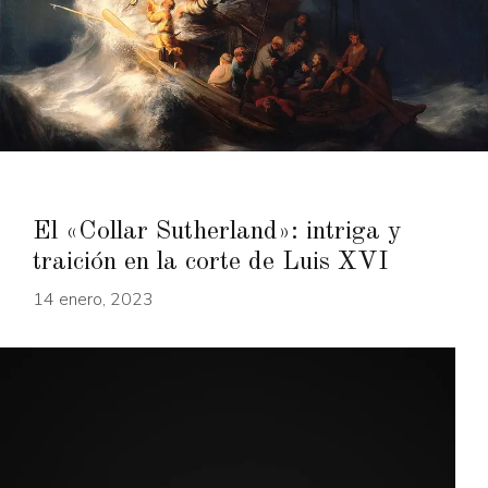
El «Collar Sutherland»: intriga y
traición en la corte de Luis XVI
14 enero, 2023