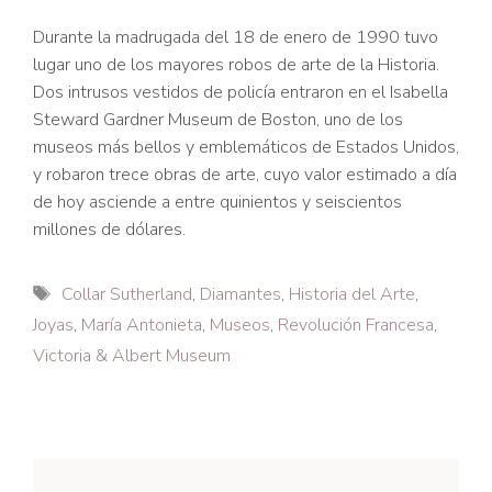
Durante la madrugada del 18 de enero de 1990 tuvo
lugar uno de los mayores robos de arte de la Historia.
Dos intrusos vestidos de policía entraron en el Isabella
Steward Gardner Museum de Boston, uno de los
museos más bellos y emblemáticos de Estados Unidos,
y robaron trece obras de arte, cuyo valor estimado a día
de hoy asciende a entre quinientos y seiscientos
millones de dólares.
Etiquetas
Collar Sutherland
,
Diamantes
,
Historia del Arte
,
Joyas
,
María Antonieta
,
Museos
,
Revolución Francesa
,
Victoria & Albert Museum